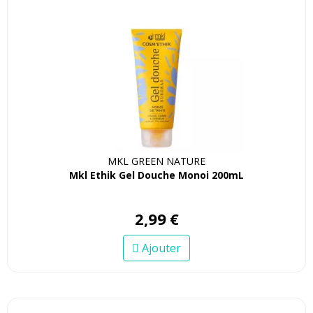
MKL GREEN NATURE
Mkl Ethik Gel Douche Monoi 200mL
2
,
99
€
Ajouter