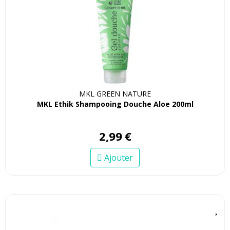
MKL GREEN NATURE
MKL Ethik Shampooing Douche Aloe 200ml
2
,
99
€
Ajouter