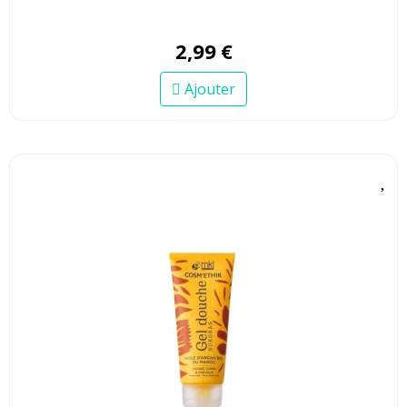
2
,
99
€
Ajouter