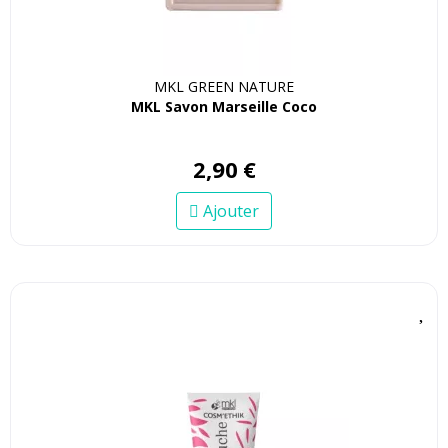
MKL GREEN NATURE
MKL Savon Marseille Coco
2
,
90
€
Ajouter