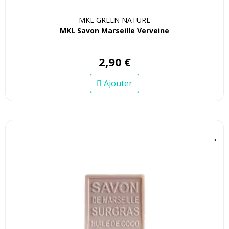
MKL GREEN NATURE
MKL Savon Marseille Verveine
2
,
90
€
Ajouter