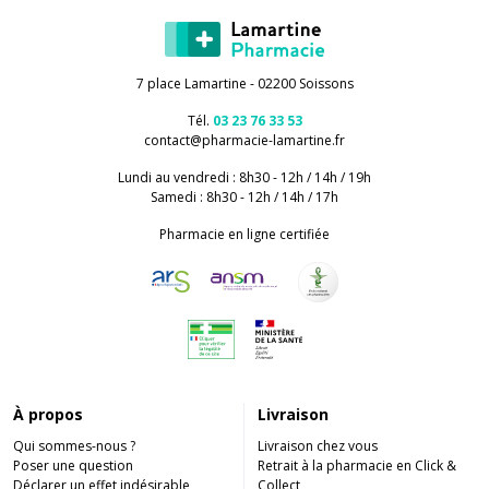
7 place Lamartine - 02200 Soissons
Tél.
03 23 76 33 53
contact
@
pharmacie-lamartine.fr
Lundi au vendredi : 8h30 - 12h / 14h / 19h
Samedi : 8h30 - 12h / 14h / 17h
Pharmacie en ligne certifiée
À propos
Livraison
Qui sommes-nous ?
Livraison chez vous
Poser une question
Retrait à la pharmacie en Click &
Déclarer un effet indésirable
Collect