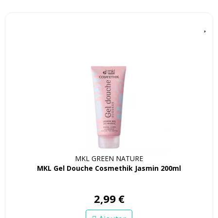
MKL GREEN NATURE
MKL Gel Douche Cosmethik Jasmin 200ml
2
,
99
€