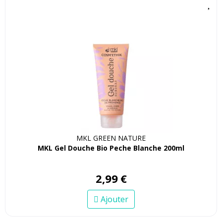
MKL GREEN NATURE
MKL Gel Douche Bio Peche Blanche 200ml
2
,
99
€
Ajouter