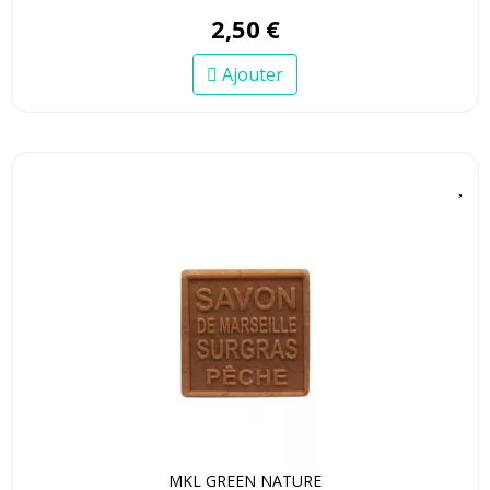
2
,
50
€
Ajouter
MKL GREEN NATURE