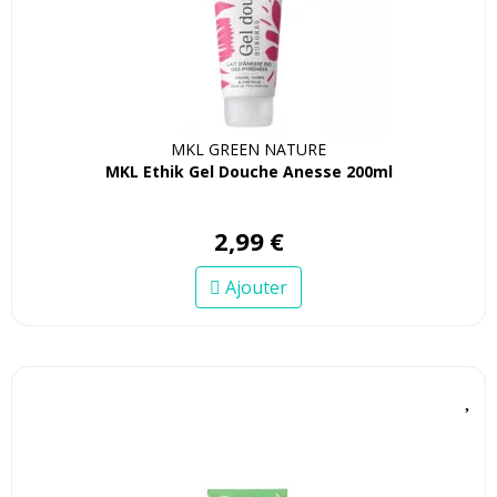
MKL GREEN NATURE
MKL Ethik Gel Douche Anesse 200ml
2
,
99
€
Ajouter