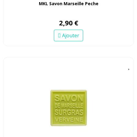
MKL Savon Marseille Peche
2
,
90
€
Ajouter