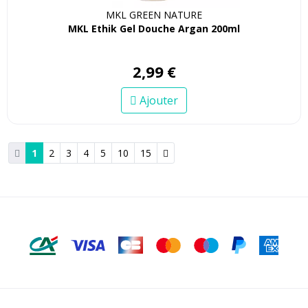
MKL GREEN NATURE
MKL Ethik Gel Douche Argan 200ml
2
,
99
€
Ajouter
1
2
3
4
5
10
15