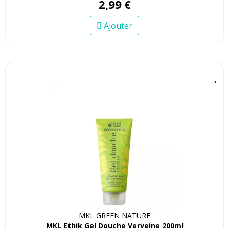
2
,
99
€
Ajouter
MKL GREEN NATURE
MKL Ethik Gel Douche Verveine 200ml