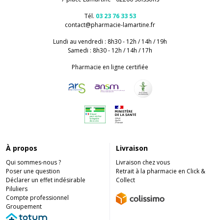
Tél.
03 23 76 33 53
contact
@
pharmacie-lamartine.fr
Lundi au vendredi : 8h30 - 12h / 14h / 19h
Samedi : 8h30 - 12h / 14h / 17h
Pharmacie en ligne certifiée
À propos
Livraison
Qui sommes-nous ?
Livraison chez vous
Poser une question
Retrait à la pharmacie en Click &
Déclarer un effet indésirable
Collect
Piluliers
Compte professionnel
Groupement