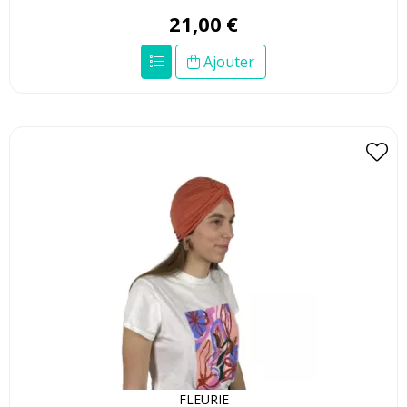
21
,
00
€
Ajouter
FLEURIE