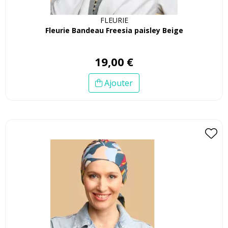
FLEURIE
Fleurie Bandeau Freesia paisley Beige
19
,
00
€
Ajouter