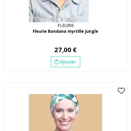
FLEURIE
Fleurie Bandana myrtille jungle
27
,
00
€
Ajouter