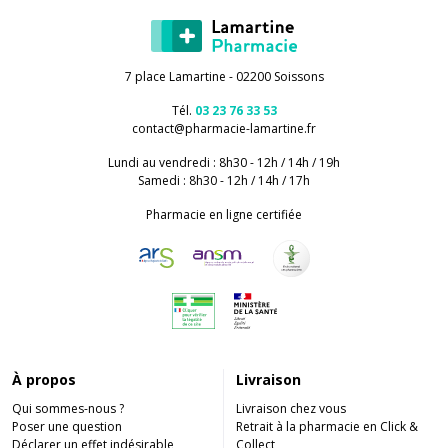
7 place Lamartine - 02200 Soissons
Tél.
03 23 76 33 53
contact
@
pharmacie-lamartine.fr
Lundi au vendredi : 8h30 - 12h / 14h / 19h
Samedi : 8h30 - 12h / 14h / 17h
Pharmacie en ligne certifiée
À propos
Livraison
Qui sommes-nous ?
Livraison chez vous
Poser une question
Retrait à la pharmacie en Click &
Déclarer un effet indésirable
Collect