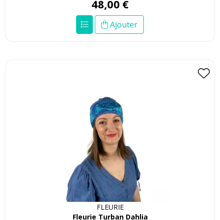
48
,
00
€
Ajouter
FLEURIE
Fleurie Turban Dahlia