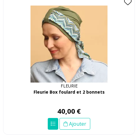
FLEURIE
Fleurie Box foulard et 2 bonnets
40
,
00
€
Ajouter