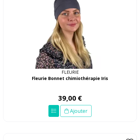
FLEURIE
Fleurie Bonnet chimiothérapie Iris
39
,
00
€
Ajouter