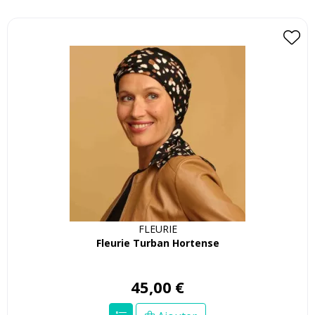
FLEURIE
Fleurie Turban Hortense
45
,
00
€