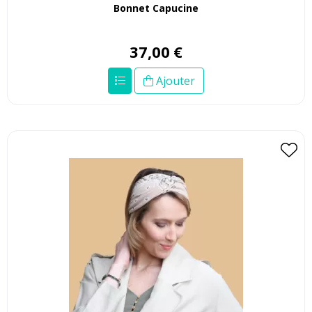
Bonnet Capucine
37
,
00
€
Ajouter