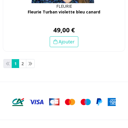
FLEURIE
Fleurie Turban violette bleu canard
49
,
00
€
Ajouter
1
2