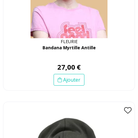
FLEURIE
Bandana Myrtille Antille
27
,
00
€
Ajouter