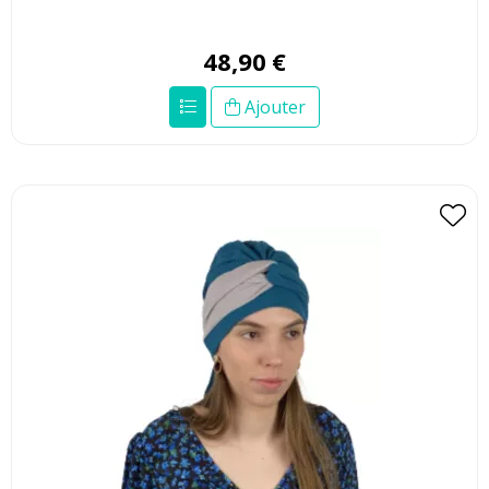
48
,
90
€
Ajouter