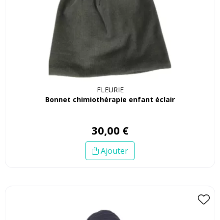
FLEURIE
Bonnet chimiothérapie enfant éclair
30
,
00
€
Ajouter