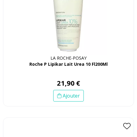
LA ROCHE-POSAY
Roche P Lipikar Lait Urea 10 Fl200Ml
21
,
90
€
Ajouter