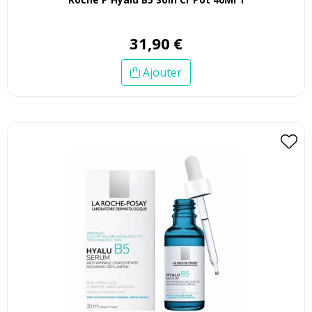
31
,
90
€
Ajouter