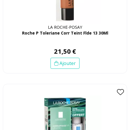
LA ROCHE-POSAY
Roche P Toleriane Corr Teint Flde 13 30Ml
21
,
50
€
Ajouter