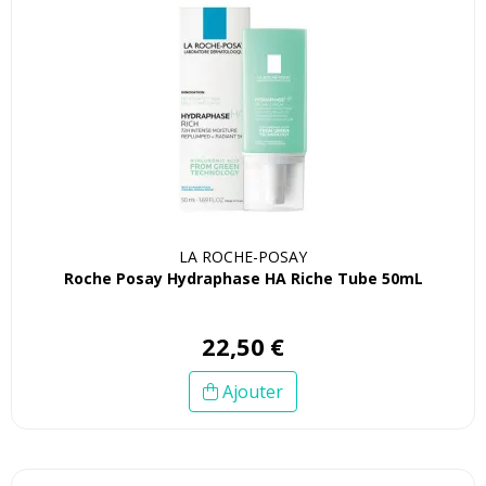
LA ROCHE-POSAY
Roche Posay Hydraphase HA Riche Tube 50mL
22
,
50
€
Ajouter