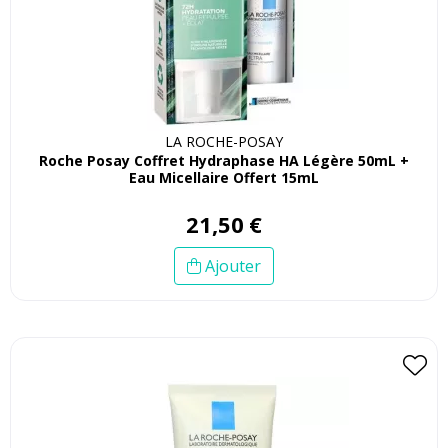
LA ROCHE-POSAY
Roche Posay Coffret Hydraphase HA Légère 50mL +
Eau Micellaire Offert 15mL
21
,
50
€
Ajouter