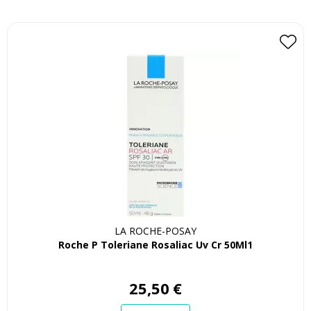
LA ROCHE-POSAY
Roche P Toleriane Rosaliac Uv Cr 50Ml1
25
,
50
€