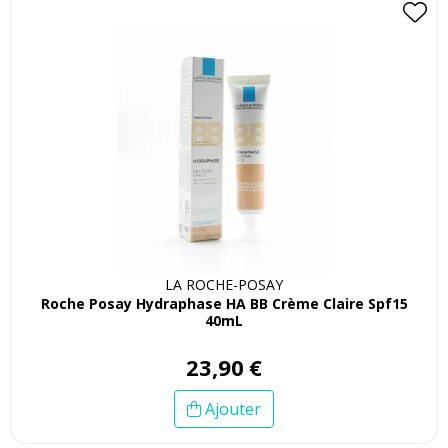
LA ROCHE-POSAY
Roche Posay Hydraphase HA BB Crème Claire Spf15
40mL
23
,
90
€
Ajouter