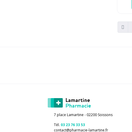
7 place Lamartine - 02200 Soissons
Tél.
03 23 76 33 53
contact
@
pharmacie-lamartine.fr