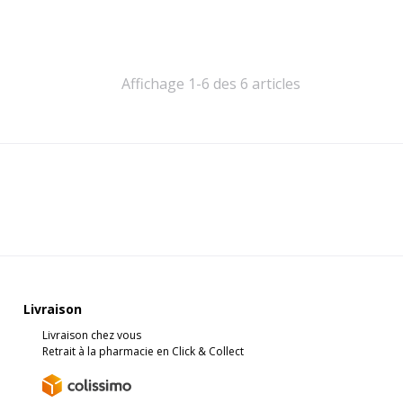
Affichage 1-6 des 6 articles
Livraison
Livraison chez vous
Retrait à la pharmacie en Click & Collect