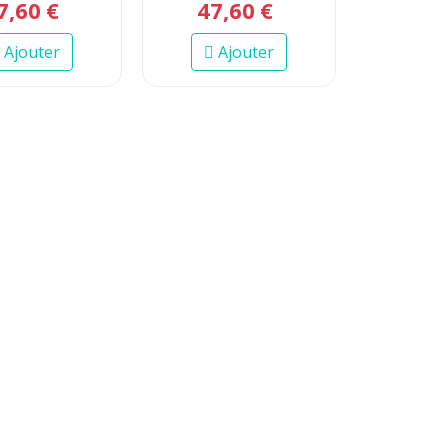
7
,
60
€
47
,
60
€
Ajouter
Ajouter