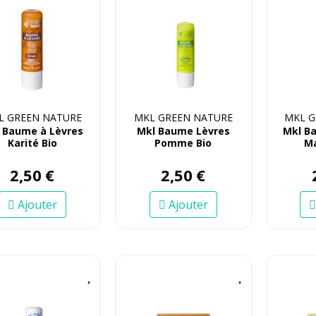
L GREEN NATURE
MKL GREEN NATURE
MKL G
 Baume à Lèvres
Mkl Baume Lèvres
Mkl B
Karité Bio
Pomme Bio
Ma
2
,
50
€
2
,
50
€
Ajouter
Ajouter