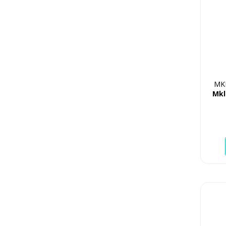
MK
Mkl