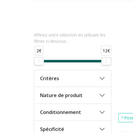
Affinez votre sélection en utilisant les
filtres ci-dessous :
2€
12€
Critères
Nature de produit
Conditionnement
Pose
Spécificité