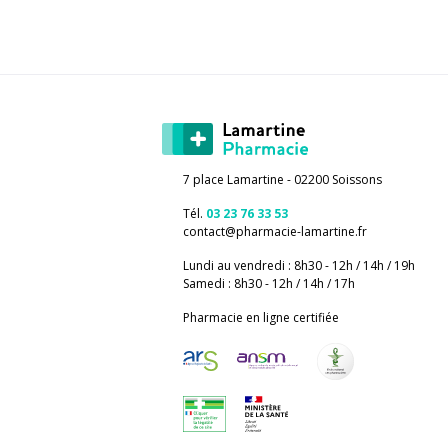
7 place Lamartine - 02200 Soissons
Tél.
03 23 76 33 53
contact
@
pharmacie-lamartine.fr
Lundi au vendredi : 8h30 - 12h / 14h / 19h
Samedi : 8h30 - 12h / 14h / 17h
Pharmacie en ligne certifiée