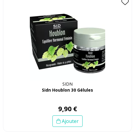
SIDN
Sidn Houblon 30 Gélules
9
,
90
€
Ajouter