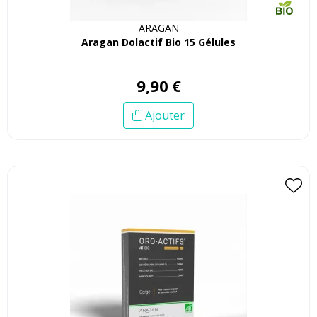
ARAGAN
Aragan Dolactif Bio 15 Gélules
9
,
90
€
Ajouter