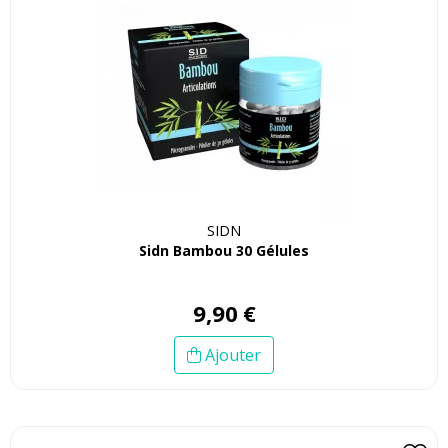
SIDN
Sidn Bambou 30 Gélules
9
,
90
€
Ajouter