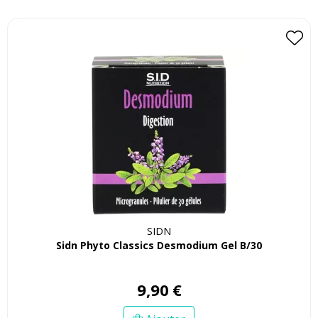
SIDN
Sidn Phyto Classics Desmodium Gel B/30
9
,
90
€