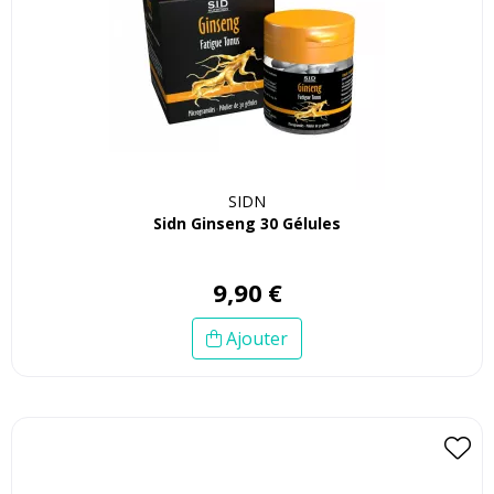
SIDN
Sidn Ginseng 30 Gélules
9
,
90
€
Ajouter