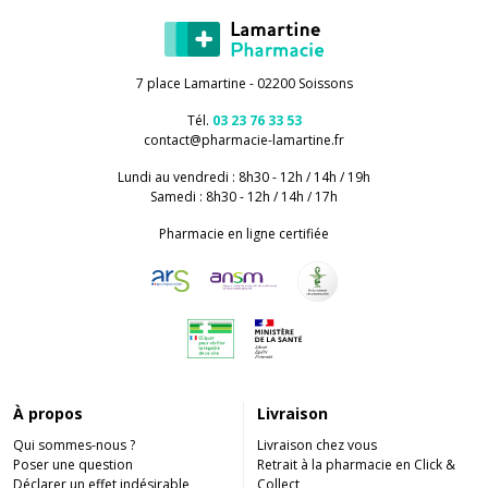
7 place Lamartine - 02200 Soissons
Tél.
03 23 76 33 53
contact
@
pharmacie-lamartine.fr
Lundi au vendredi : 8h30 - 12h / 14h / 19h
Samedi : 8h30 - 12h / 14h / 17h
Pharmacie en ligne certifiée
À propos
Livraison
Qui sommes-nous ?
Livraison chez vous
Poser une question
Retrait à la pharmacie en Click &
Déclarer un effet indésirable
Collect