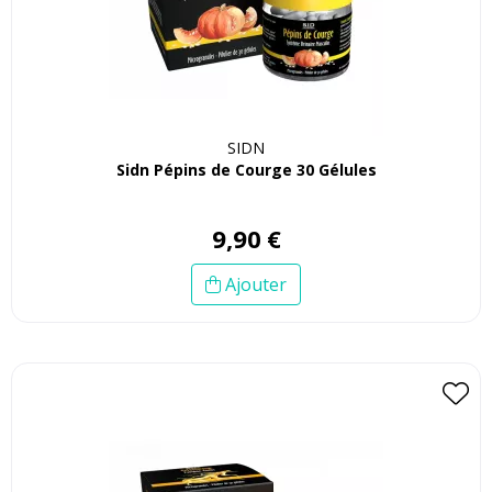
SIDN
Sidn Pépins de Courge 30 Gélules
9
,
90
€
Ajouter