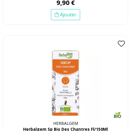
9
,
90
€
Ajouter
HERBALGEM
Herbalgem Sp Bio Des Chantres Fl/150Ml