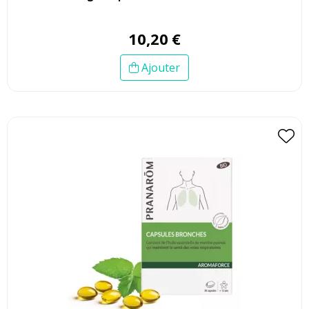
10
,
20
€
Ajouter