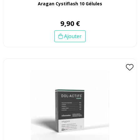
Aragan Cystiflash 10 Gélules
9
,
90
€
Ajouter