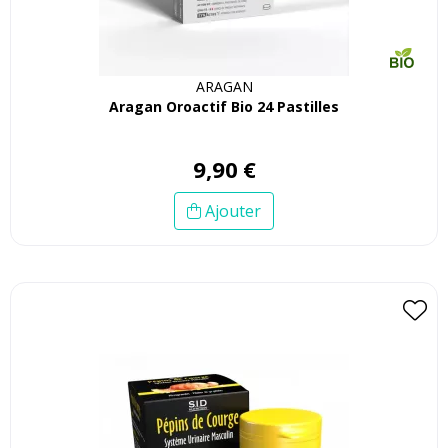
ARAGAN
Aragan Oroactif Bio 24 Pastilles
9
,
90
€
Ajouter