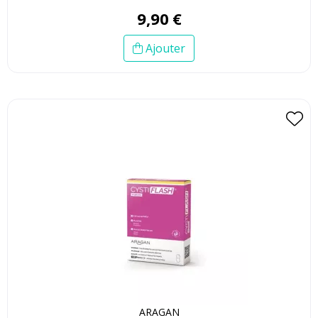
9
,
90
€
Ajouter
ARAGAN