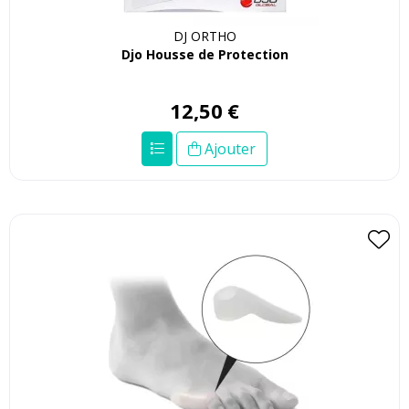
DJ ORTHO
Djo Housse de Protection
12
,
50
€
Ajouter