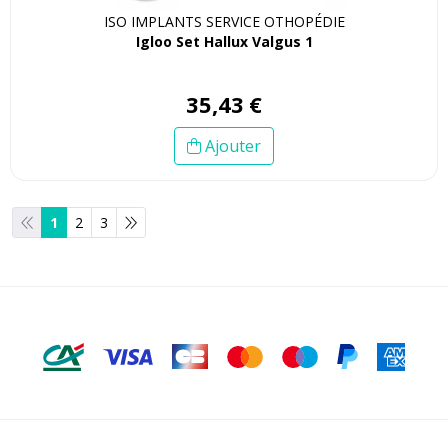
ISO IMPLANTS SERVICE OTHOPÉDIE
Igloo Set Hallux Valgus 1
35
,
43
€
Ajouter
1
2
3