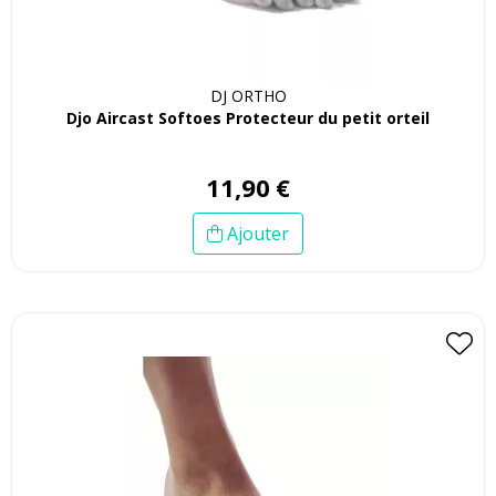
DJ ORTHO
Djo Aircast Softoes Protecteur du petit orteil
11
,
90
€
Ajouter