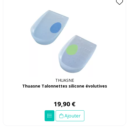
THUASNE
Thuasne Talonnettes silicone évolutives
19
,
90
€
Ajouter