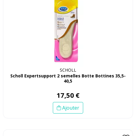
SCHOLL
Scholl Expertsupport 2 semelles Botte Bottines 35,5-
40,5
17
,
50
€
Ajouter