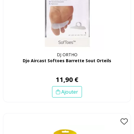
DJ ORTHO
Djo Aircast Softoes Barrette Sout Orteils
11
,
90
€
Ajouter