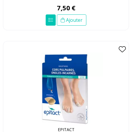
7
,
50
€
Ajouter
EPITACT