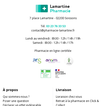
7 place Lamartine - 02200 Soissons
Tél.
03 23 76 33 53
contact
@
pharmacie-lamartine.fr
Lundi au vendredi : 8h30 - 12h / 14h / 19h
Samedi : 8h30 - 12h / 14h / 17h
Pharmacie en ligne certifiée
À propos
Livraison
Qui sommes-nous ?
Livraison chez vous
Poser une question
Retrait à la pharmacie en Click &
Déclarer un effet indésirable
Collect