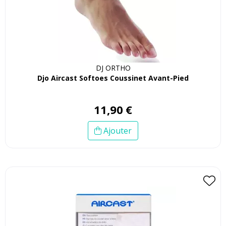
DJ ORTHO
Djo Aircast Softoes Coussinet Avant-Pied
11
,
90
€
Ajouter