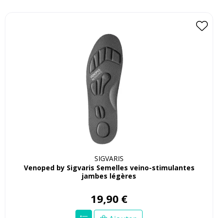
SIGVARIS
Venoped by Sigvaris Semelles veino-stimulantes
jambes légères
19
,
90
€