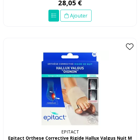
28
,
05
€
Ajouter
EPITACT
Epitact Orthese Corrective Rigide Hallux Valgus Nuit M