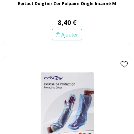
Epitact Doigtier Cor Pulpaire Ongle Incarné M
8
,
40
€
Ajouter