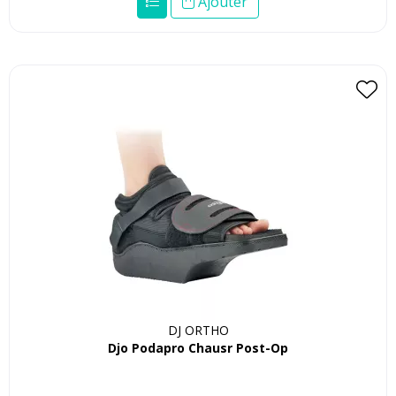
Ajouter
DJ ORTHO
Djo Podapro Chausr Post-Op