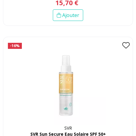
15
,
70
€
Ajouter
-16%
SVR
SVR Sun Secure Eau Solaire SPF 50+