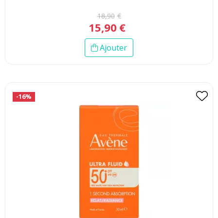
18
,
90
€
15
,
90
€
Ajouter
-16%