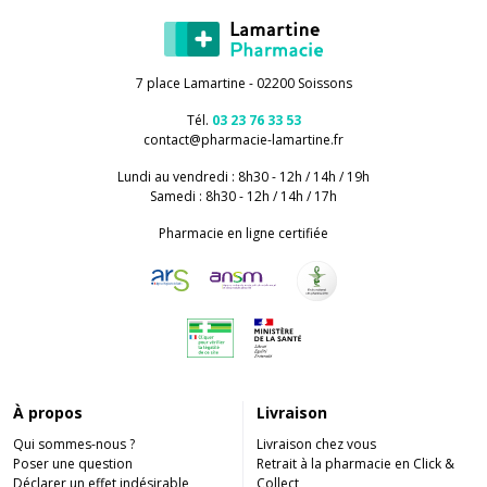
7 place Lamartine - 02200 Soissons
Tél.
03 23 76 33 53
contact
@
pharmacie-lamartine.fr
Lundi au vendredi : 8h30 - 12h / 14h / 19h
Samedi : 8h30 - 12h / 14h / 17h
Pharmacie en ligne certifiée
À propos
Livraison
Qui sommes-nous ?
Livraison chez vous
Poser une question
Retrait à la pharmacie en Click &
Déclarer un effet indésirable
Collect