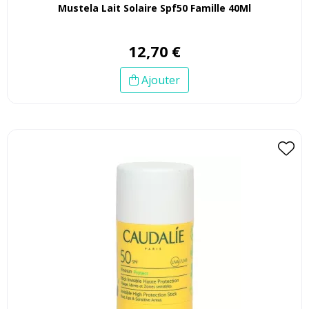
Mustela Lait Solaire Spf50 Famille 40Ml
12
,
70
€
Ajouter