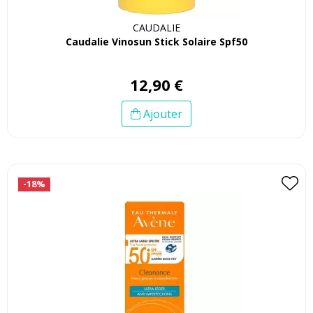
CAUDALIE
Caudalie Vinosun Stick Solaire Spf50
12
,
90
€
Ajouter
-18%