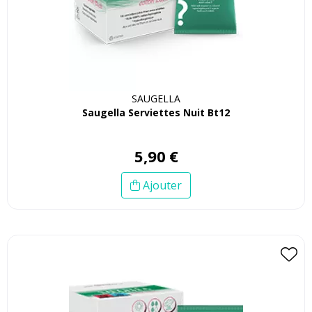
SAUGELLA
Saugella Serviettes Nuit Bt12
5
,
90
€
Ajouter