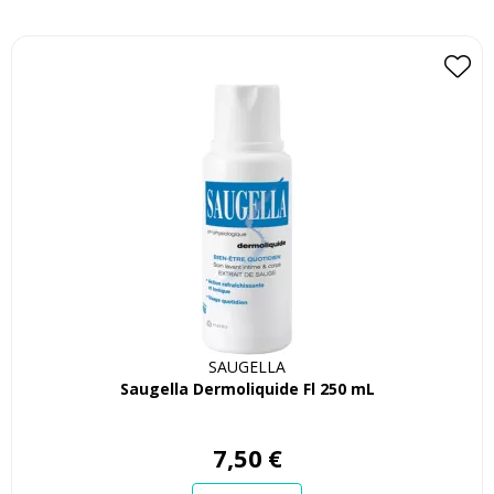
SAUGELLA
Saugella Dermoliquide Fl 250 mL
7
,
50
€