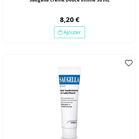
8
,
20
€
Ajouter