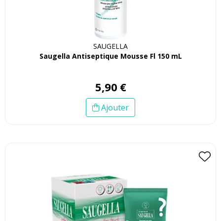
SAUGELLA
Saugella Antiseptique Mousse Fl 150 mL
5
,
90
€
Ajouter