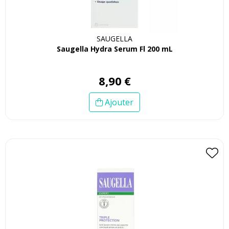
SAUGELLA
Saugella Hydra Serum Fl 200 mL
8
,
90
€
Ajouter