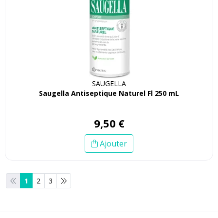
SAUGELLA
Saugella Antiseptique Naturel Fl 250 mL
9
,
50
€
Ajouter
1
2
3