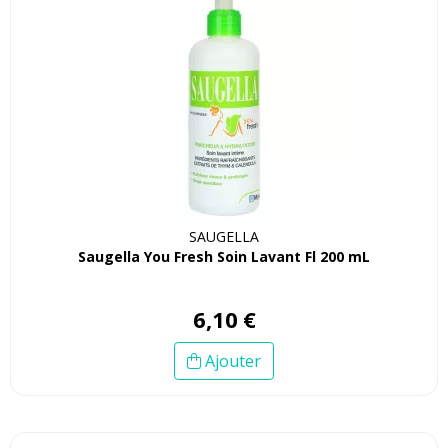
SAUGELLA
Saugella You Fresh Soin Lavant Fl 200 mL
6
,
10
€
Ajouter