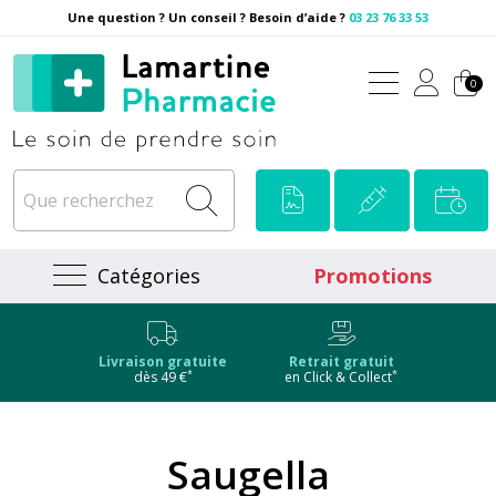
Une question ? Un conseil ? Besoin d’aide ?
03 23 76 33 53
Pharmacie Lamartine Votre
0
Catégories
Promotions
Livraison gratuite
Retrait gratuit
*
*
dès 49 €
en Click & Collect
Saugella