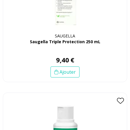
SAUGELLA
Saugella Triple Protection 250 mL
9
,
40
€
Ajouter