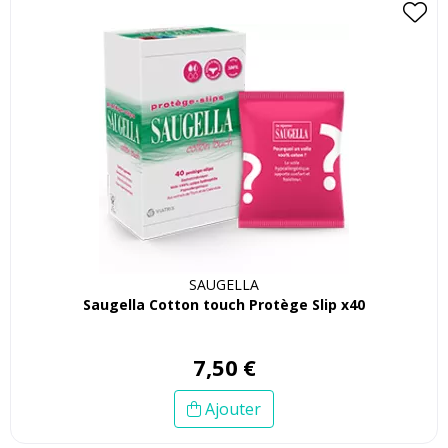
SAUGELLA
Saugella Cotton touch Protège Slip x40
7
,
50
€
Ajouter