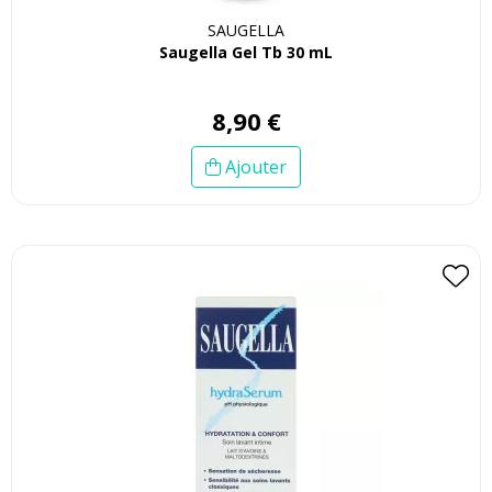
SAUGELLA
Saugella Gel Tb 30 mL
8
,
90
€
Ajouter