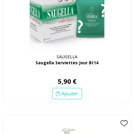
SAUGELLA
Saugella Serviettes Jour Bt14
5
,
90
€
Ajouter