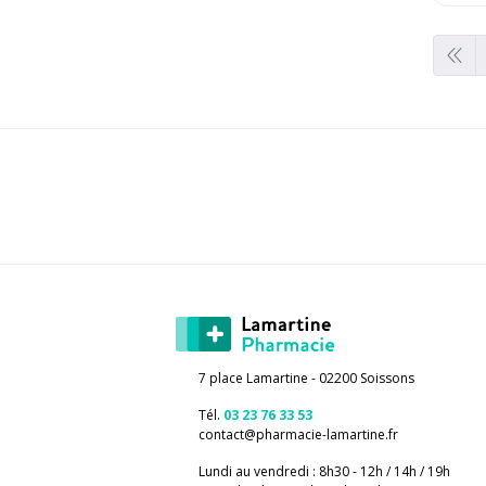
7 place Lamartine - 02200 Soissons
Tél.
03 23 76 33 53
contact
@
pharmacie-lamartine.fr
Lundi au vendredi : 8h30 - 12h / 14h / 19h