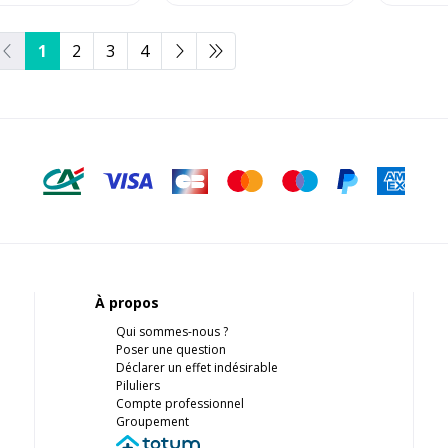
1
2
3
4
À propos
Qui sommes-nous ?
Poser une question
Déclarer un effet indésirable
Piluliers
Compte professionnel
Groupement