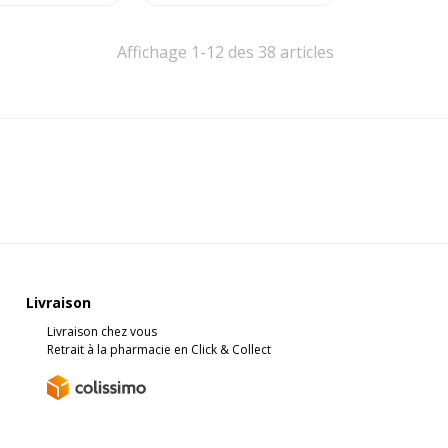
Affichage 1-12 des 38 articles
Livraison
Livraison chez vous
Retrait à la pharmacie en Click & Collect