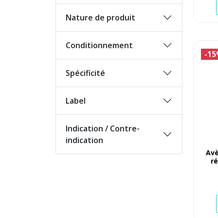
Nature de produit
Conditionnement
-1
Spécificité
Label
Indication / Contre-
indication
Avè
r