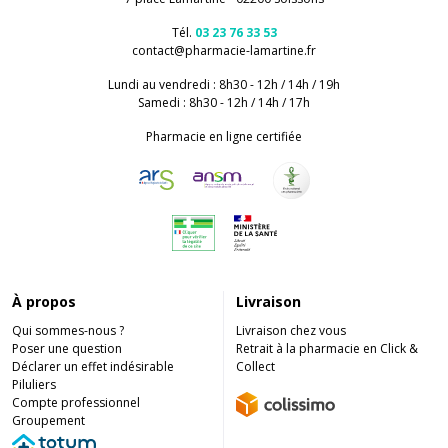
Tél.
03 23 76 33 53
contact
@
pharmacie-lamartine.fr
Lundi au vendredi : 8h30 - 12h / 14h / 19h
Samedi : 8h30 - 12h / 14h / 17h
Pharmacie en ligne certifiée
À propos
Livraison
Qui sommes-nous ?
Livraison chez vous
Poser une question
Retrait à la pharmacie en Click &
Déclarer un effet indésirable
Collect
Piluliers
Compte professionnel
Groupement