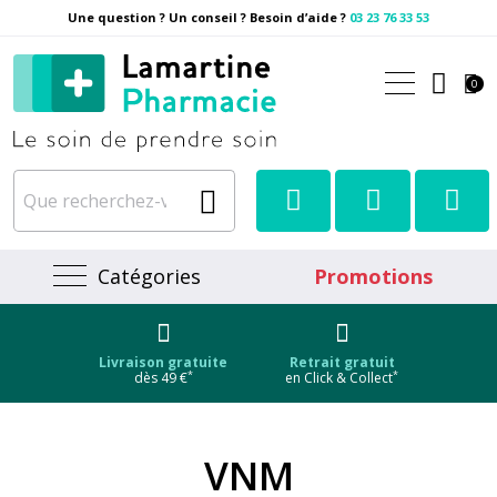
Une question ? Un conseil ? Besoin d’aide ?
03 23 76 33 53
Pharmacie Lamartine Votre
0
Catégories
Promotions
Livraison gratuite
Retrait gratuit
*
*
dès 49 €
en Click & Collect
VNM