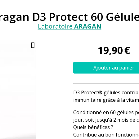
ragan D3 Protect 60 Gélul
Laboratoire
ARAGAN
19
,
90
€
Ajouter au panier
D3 Protect® gélules contri
immunitaire grâce à la vita
Conditionné en 60 gélules po
jour, soit jusqu'à 2 mois de c
Quels bénéfices ?
Contribue au bon fonctionn