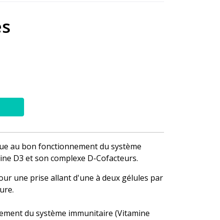
es
bue au bon fonctionnement du système
mine D3 et son complexe D-Cofacteurs.
ur une prise allant d'une à deux gélules par
ure.
ement du système immunitaire (Vitamine