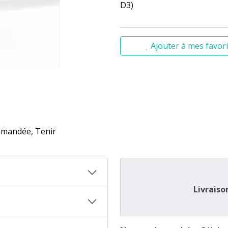
D3)
Ajouter à mes favori
mmandée, Tenir
Livraiso