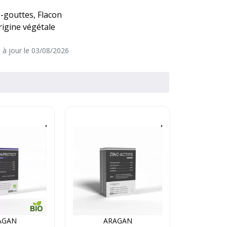
-gouttes, Flacon
rigine végétale
e à jour le 03/08/2026
AGAN
ARAGAN