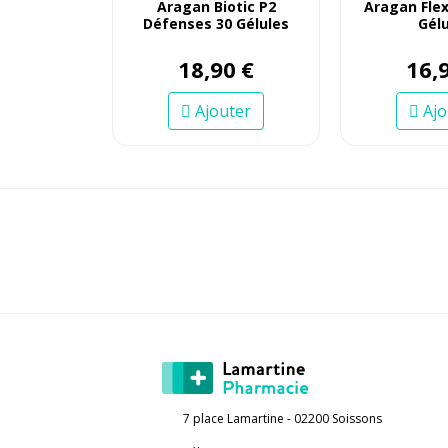
Aragan Biotic P2
Aragan Flex
Défenses 30 Gélules
Gélu
18
,
90
€
16
,
Ajouter
Ajo
7 place Lamartine - 02200 Soissons