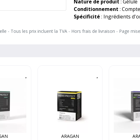
Nature de produit
: Gélule
Conditionnement
: Compte
Spécificité
: Ingrédients d'o
le - Tous les prix incluent la TVA - Hors frais de livraison - Page mis
GAN
ARAGAN
AR