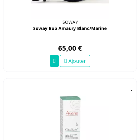
SOWAY
Soway Bob Amaury Blanc/Marine
65
,
00
€
Ajouter