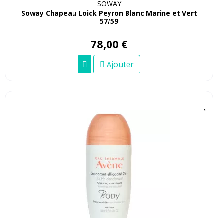
SOWAY
Soway Chapeau Loick Peyron Blanc Marine et Vert
57/59
78
,
00
€
Ajouter