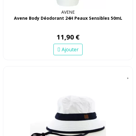
AVENE
Avene Body Déodorant 24H Peaux Sensibles 50mL
11
,
90
€
Ajouter