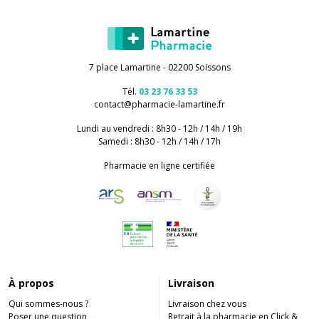
7 place Lamartine - 02200 Soissons
Tél.
03 23 76 33 53
contact
@
pharmacie-lamartine.fr
Lundi au vendredi : 8h30 - 12h / 14h / 19h
Samedi : 8h30 - 12h / 14h / 17h
Pharmacie en ligne certifiée
À propos
Livraison
Qui sommes-nous ?
Livraison chez vous
Poser une question
Retrait à la pharmacie en Click &