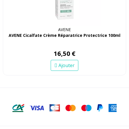
AVENE
AVENE Cicalfate Crème Réparatrice Protectrice 100ml
16
,
50
€
Ajouter