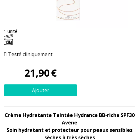
1 unité
12M
Testé cliniquement
21
,
90
€
Ajouter
Crème Hydratante Teintée Hydrance BB-riche SPF30
Avène
Soin hydratant et protecteur pour peaux sensibles
sèches à très sèches