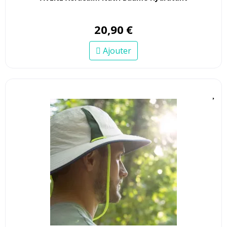
20
,
90
€
Ajouter