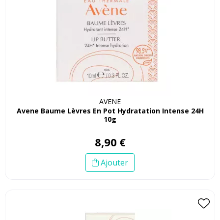
AVENE
Avene Baume Lèvres En Pot Hydratation Intense 24H
10g
8
,
90
€
Ajouter