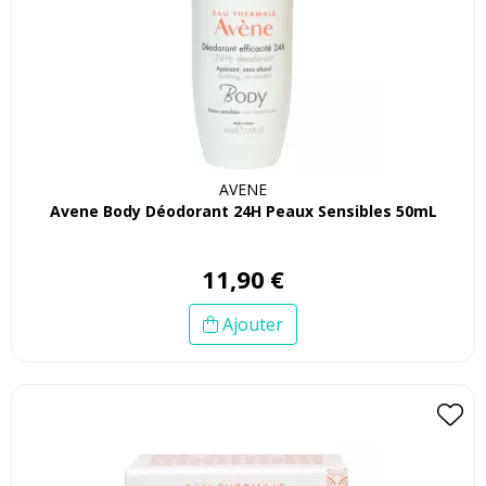
AVENE
Avene Body Déodorant 24H Peaux Sensibles 50mL
11
,
90
€
Ajouter