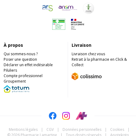
À propos
Livraison
Qui sommes-nous ?
Livraison chez vous
Poser une question
Retrait à la pharmacie en Click &
Déclarer un effet indésirable
Collect
Piluliers
Compte professionnel
Groupement
Mentions légales
|
CGV
|
Données personnelles
|
Cookies
|
© 2026 Pharmacie Lamartine
|
Tous droits réservés
|
Apotekisto