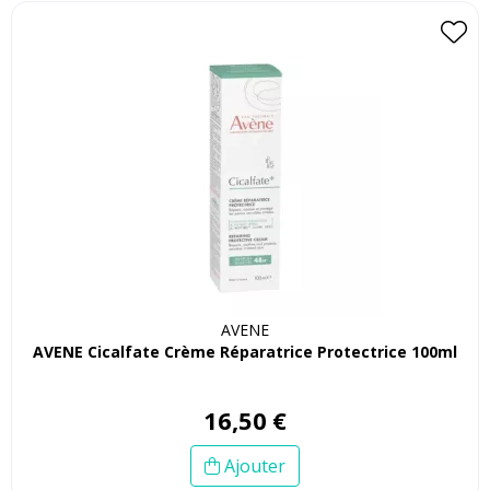
AVENE
AVENE Cicalfate Crème Réparatrice Protectrice 100ml
16
,
50
€
Ajouter