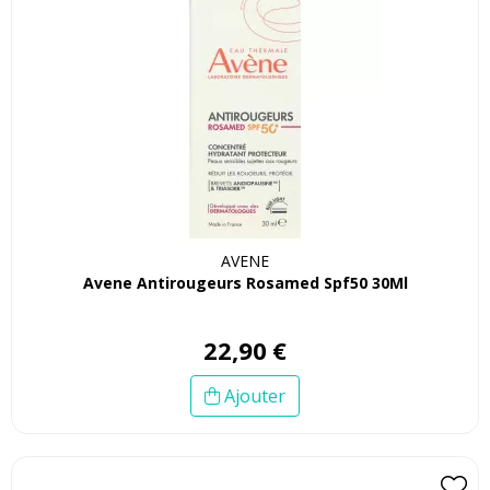
AVENE
Avene Antirougeurs Rosamed Spf50 30Ml
22
,
90
€
Ajouter