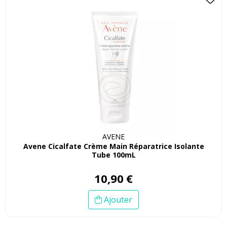
AVENE
Avene Cicalfate Crème Main Réparatrice Isolante
Tube 100mL
10
,
90
€
Ajouter