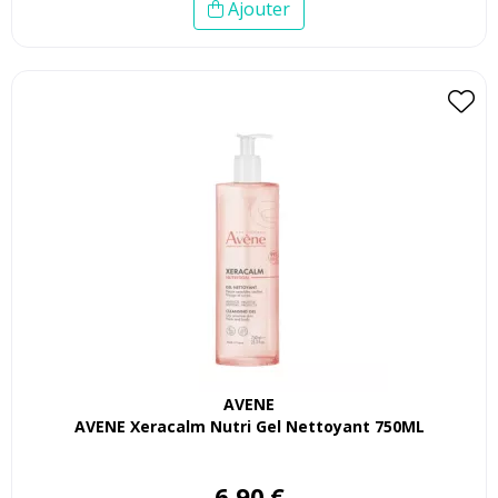
Ajouter
AVENE
AVENE Xeracalm Nutri Gel Nettoyant 750ML
6
,
90
€