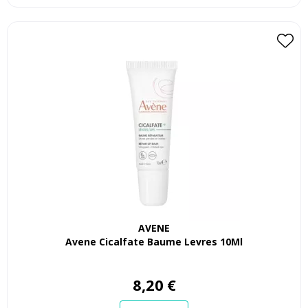
AVENE
Avene Cicalfate Baume Levres 10Ml
8
,
20
€