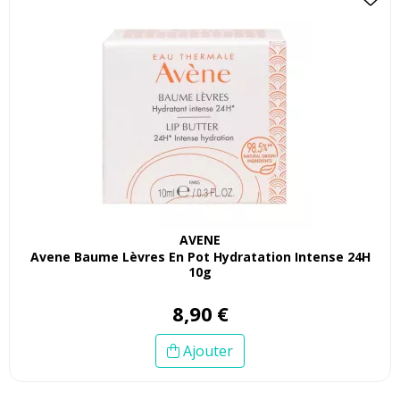
AVENE
Avene Baume Lèvres En Pot Hydratation Intense 24H
10g
8
,
90
€
Ajouter