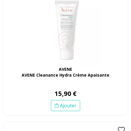
AVENE
AVENE Cleanance Hydra Crème Apaisante
15
,
90
€
Ajouter