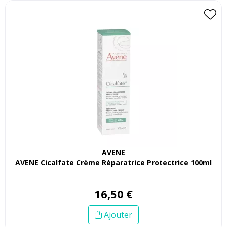
AVENE
AVENE Cicalfate Crème Réparatrice Protectrice 100ml
16
,
50
€
Ajouter