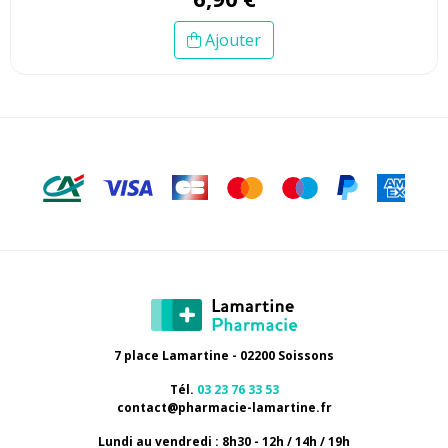
Ajouter
7 place Lamartine - 02200 Soissons
Tél.
03 23 76 33 53
contact
@
pharmacie-lamartine.fr
Lundi au vendredi : 8h30 - 12h / 14h / 19h