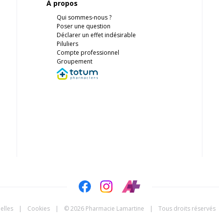
À propos
Qui sommes-nous ?
Poser une question
Déclarer un effet indésirable
Piluliers
Compte professionnel
Groupement
elles
|
Cookies
|
© 2026 Pharmacie Lamartine
|
Tous droits réservés