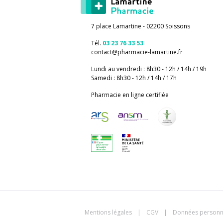
7 place Lamartine - 02200 Soissons
Tél.
03 23 76 33 53
contact
@
pharmacie-lamartine.fr
Lundi au vendredi : 8h30 - 12h / 14h / 19h
Samedi : 8h30 - 12h / 14h / 17h
Pharmacie en ligne certifiée
Mentions légales
|
CGV
|
Données personn