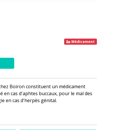
Médicament
chez Boiron constituent un médicament
n cas d'aphtes buccaux, pour le mal des
e en cas d'herpès génital.