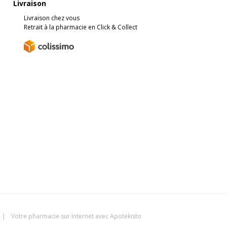
Livraison
Livraison chez vous
Retrait à la pharmacie en Click & Collect
|
Votre pharmacie sur Internet avec
Apotekisto