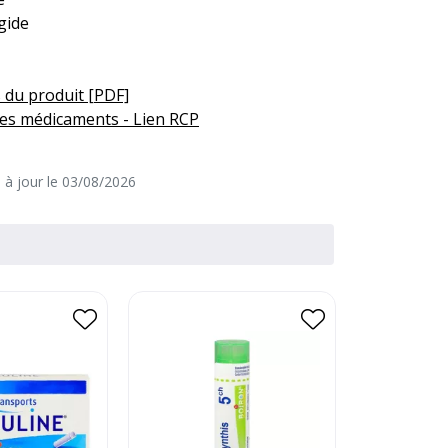
gide
 du produit [PDF]
es médicaments - Lien RCP
e à jour le 03/08/2026