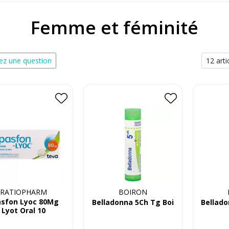
Femme et féminité
z une question
RATIOPHARM
BOIRON
asfon Lyoc 80Mg
Belladonna 5Ch Tg Boi
Bellado
Lyot Oral 10