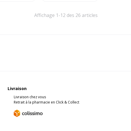
Affichage 1-12 des 26 articles
Livraison
Livraison chez vous
Retrait à la pharmacie en Click & Collect