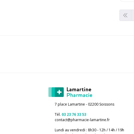
7 place Lamartine - 02200 Soissons
Tél.
03 23 76 33 53
contact
@
pharmacie-lamartine.fr
Lundi au vendredi : 8h30 - 12h / 14h / 19h