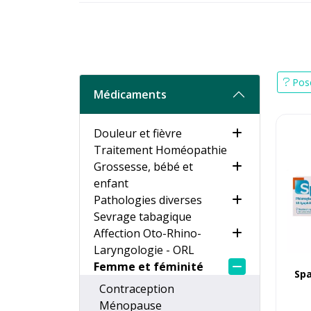
Pose
Médicaments
Douleur et fièvre
Traitement Homéopathie
Grossesse, bébé et
enfant
Pathologies diverses
Sevrage tabagique
Affection Oto-Rhino-
Laryngologie - ORL
Femme et féminité
Sp
Contraception
Ménopause