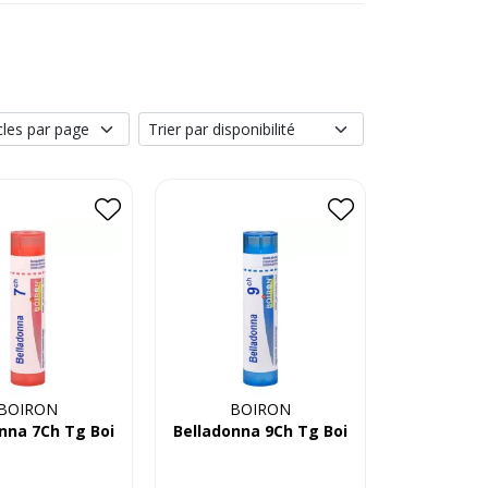
BOIRON
BOIRON
nna 7Ch Tg Boi
Belladonna 9Ch Tg Boi