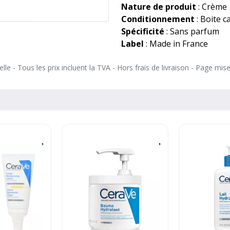
Nature de produit
: Crème
Conditionnement
: Boite c
Spécificité
: Sans parfum
Label
: Made in France
le - Tous les prix incluent la TVA - Hors frais de livraison - Page mis