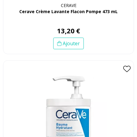
CERAVE
Cerave Crème Lavante Flacon Pompe 473 mL
13
,
20
€
Ajouter