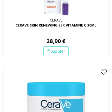
CERAVE
CERAVE SKIN RENEWING SER VITAMINE C 30ML
28
,
90
€
Ajouter