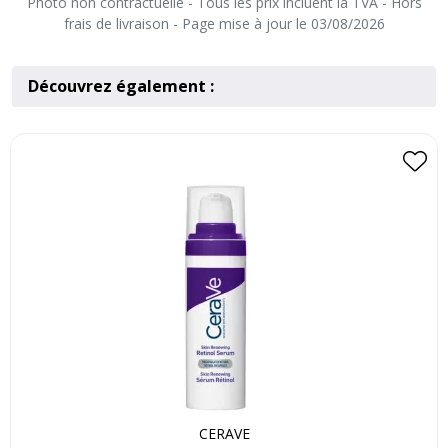
Photo non contractuelle - Tous les prix incluent la TVA - Hors
frais de livraison - Page mise à jour le 03/08/2026
Découvrez également :
CERAVE