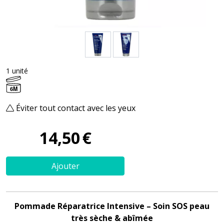
1 unité
6M
Éviter tout contact avec les yeux
14
,
50
€
Ajouter
Pommade Réparatrice Intensive – Soin SOS peau
très sèche & abîmée