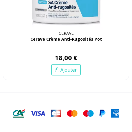
CERAVE
Cerave Crème Anti-Rugosités Pot
18
,
00
€
Ajouter