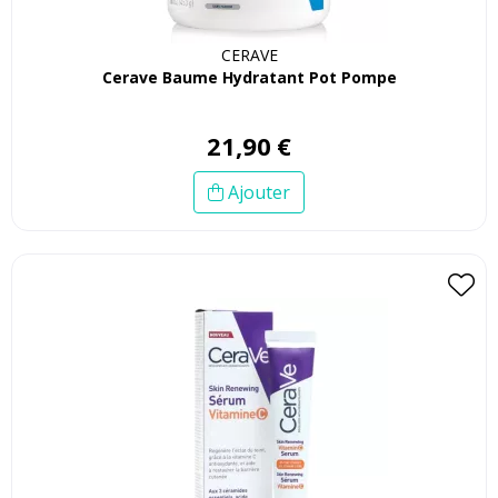
CERAVE
Cerave Baume Hydratant Pot Pompe
21
,
90
€
Ajouter