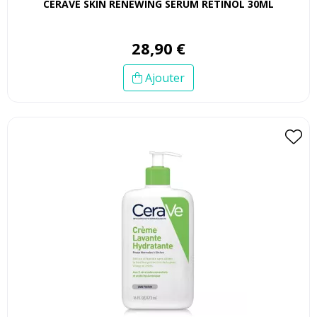
CERAVE SKIN RENEWING SERUM RETINOL 30ML
28
,
90
€
Ajouter