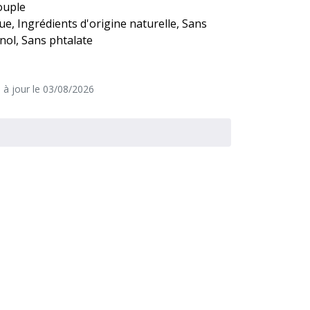
ouple
e, Ingrédients d'origine naturelle, Sans
ol, Sans phtalate
e à jour le 03/08/2026