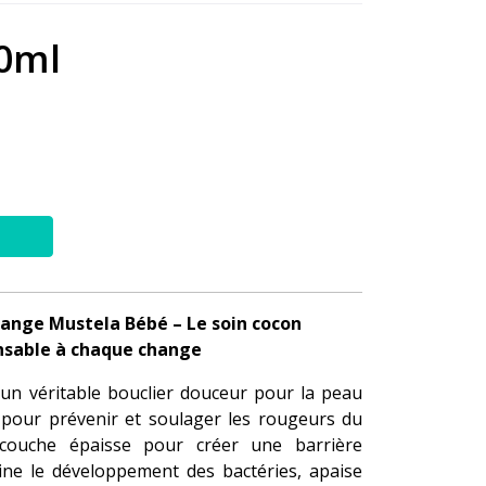
0ml
hange Mustela Bébé – Le soin cocon
nsable à chaque change
un véritable bouclier douceur pour la peau
 pour prévenir et soulager les rougeurs du
n couche épaisse pour créer une barrière
freine le développement des bactéries, apaise