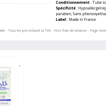
Conditionnement
: Tube s
Spécificité
: Hypoallergéniqu
paraben, Sans phenoxyethan
Label
: Made in France
le - Tous les prix incluent la TVA - Hors frais de livraison - Page mis