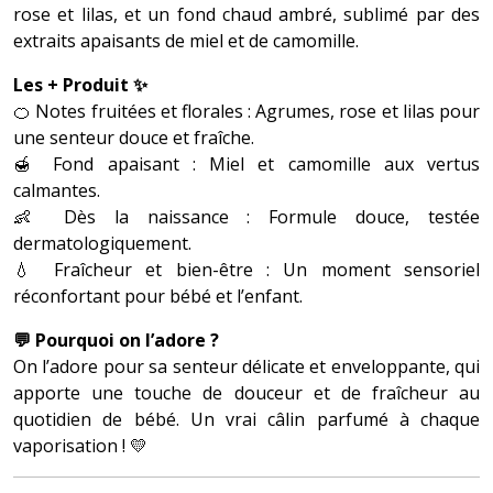
rose et lilas, et un fond chaud ambré, sublimé par des
extraits apaisants de miel et de camomille.
Les + Produit ✨
🍊 Notes fruitées et florales : Agrumes, rose et lilas pour
une senteur douce et fraîche.
🍯 Fond apaisant : Miel et camomille aux vertus
calmantes.
👶 Dès la naissance : Formule douce, testée
dermatologiquement.
💧 Fraîcheur et bien-être : Un moment sensoriel
réconfortant pour bébé et l’enfant.
💬 Pourquoi on l’adore ?
On l’adore pour sa senteur délicate et enveloppante, qui
apporte une touche de douceur et de fraîcheur au
quotidien de bébé. Un vrai câlin parfumé à chaque
vaporisation ! 💛