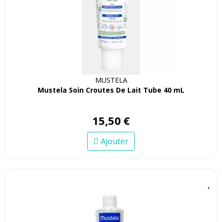
MUSTELA
Mustela Soin Croutes De Lait Tube 40 mL
15
,
50
€
Ajouter