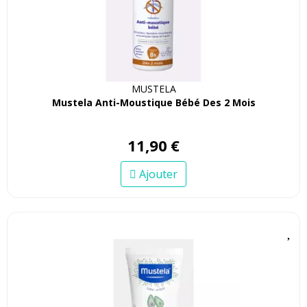
MUSTELA
Mustela Anti-Moustique Bébé Des 2 Mois
11
,
90
€
Ajouter