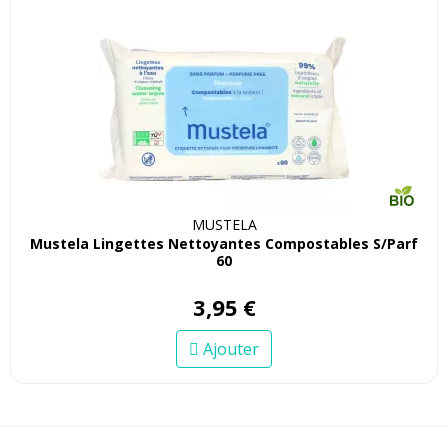
MUSTELA
Mustela Lingettes Nettoyantes Compostables S/Parf
60
3
,
95
€
Ajouter