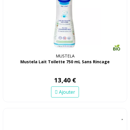
MUSTELA
Mustela Lait Toilette 750 mL Sans Rincage
13
,
40
€
Ajouter