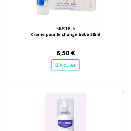
MUSTELA
Crème pour le change bébé 50ml
6
,
50
€
Ajouter