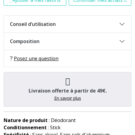
Conseil d’utilisation
Composition
Posez une question
Livraison offerte à partir de 49€.
En savoir plus
Nature de produit
: Déodorant
Conditionnement
: Stick
Spécificité
: Sans alcool, Sans sels d'aluminium