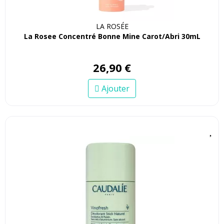
LA ROSÉE
La Rosee Concentré Bonne Mine Carot/Abri 30mL
26
,
90
€
Ajouter