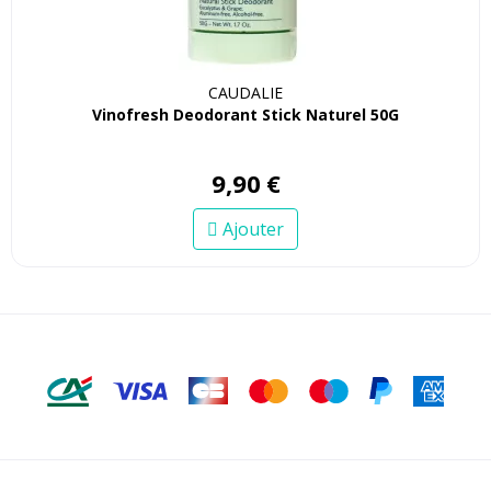
CAUDALIE
Vinofresh Deodorant Stick Naturel 50G
9
,
90
€
Ajouter