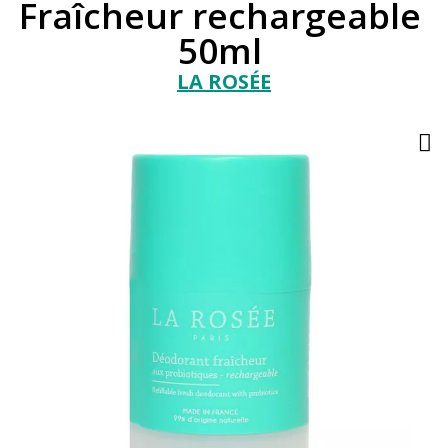
Fraîcheur rechargeable
50ml
LA ROSÉE