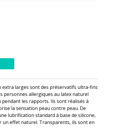
extra larges sont des préservatifs ultra-fins
s personnes allergiques au latex naturel
pendant les rapports. Ils sont réalisés à
orise la sensation peau contre peau. De
ne lubrification standard à base de silicone,
 un effet naturel. Transparents, ils sont en
.