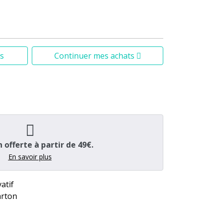
s
Continuer mes achats
n offerte à partir de 49€.
En savoir plus
atif
arton