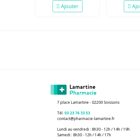
Ajouter
Ajo
7 place Lamartine - 02200 Soissons
Tél.
03 23 76 33 53
contact
@
pharmacie-lamartine.fr
Lundi au vendredi : 8h30 - 12h / 14h / 19h
Samedi : 8h30 - 12h / 14h / 17h