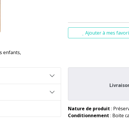
Ajouter à mes favori
s enfants,
Livraiso
Nature de produit
: Préserv
Conditionnement
: Boite c