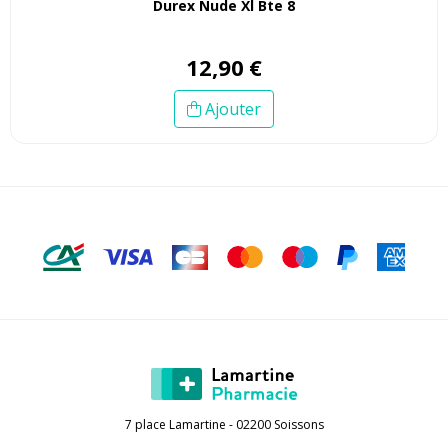
Durex Nude Xl Bte 8
12
,
90
€
Ajouter
7 place Lamartine - 02200 Soissons