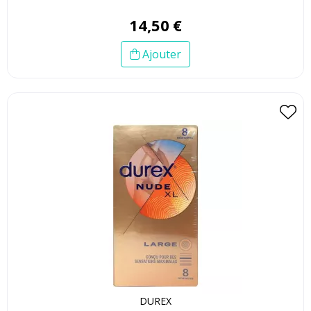
14
,
50
€
Ajouter
DUREX