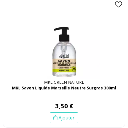
MKL GREEN NATURE
MKL Savon Liquide Marseille Neutre Surgras 300ml
3
,
50
€
Ajouter