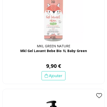
MKL GREEN NATURE
Mkl Gel Lavant Bebe Bio 1L Baby Green
9
,
90
€
Ajouter