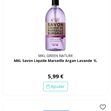
MKL GREEN NATURE
MKL Savon Liquide Marseille Argan Lavande 1L
5
,
99
€
Ajouter