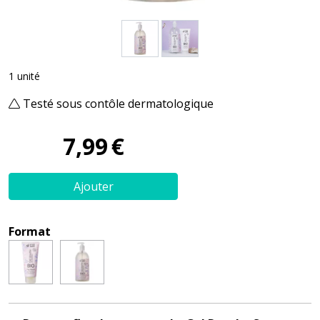
1 unité
Testé sous contôle dermatologique
7
,
99
€
Ajouter
Format