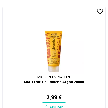
MKL GREEN NATURE
MKL Ethik Gel Douche Argan 200ml
2
,
99
€
Ajouter