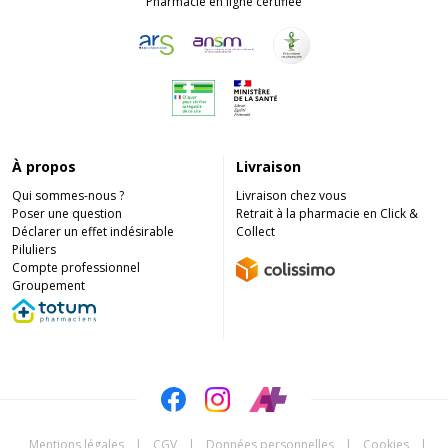
Pharmacie en ligne certifiée
À propos
Livraison
Qui sommes-nous ?
Livraison chez vous
Poser une question
Retrait à la pharmacie en Click &
Déclarer un effet indésirable
Collect
Piluliers
Compte professionnel
Groupement
Mentions légales
|
CGV
|
Données personnelles
|
Cookies
|