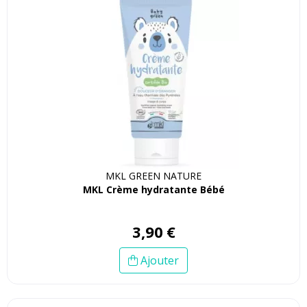
MKL GREEN NATURE
MKL Crème hydratante Bébé
3
,
90
€
Ajouter