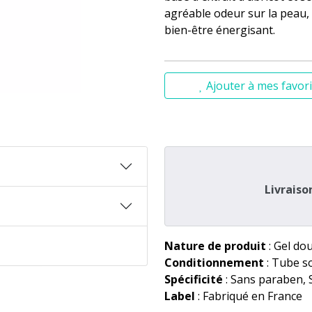
agréable odeur sur la peau, 
bien-être énergisant.
Ajouter à mes favori
Livraiso
Nature de produit
: Gel do
Conditionnement
: Tube s
Spécificité
: Sans paraben, 
Label
: Fabriqué en France