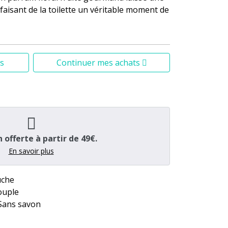
faisant de la toilette un véritable moment de
s
Continuer mes achats
n offerte à partir de 49€.
En savoir plus
uche
ouple
Sans savon