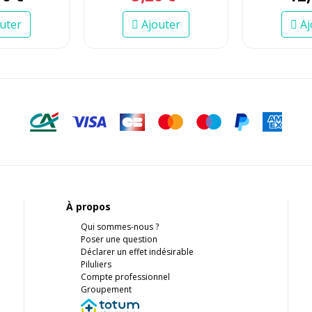
uter
Ajouter
Aj
À propos
Qui sommes-nous ?
Poser une question
Déclarer un effet indésirable
Piluliers
Compte professionnel
Groupement