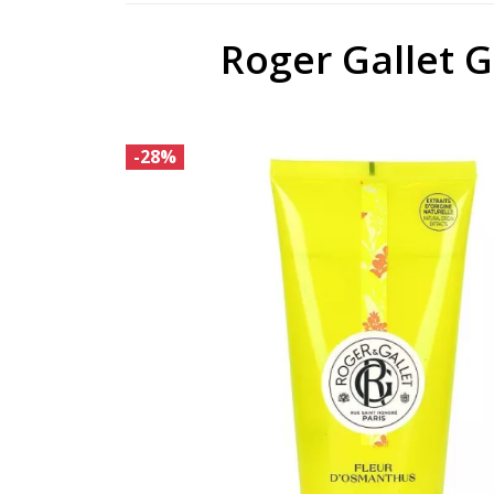
Roger Gallet 
-28%