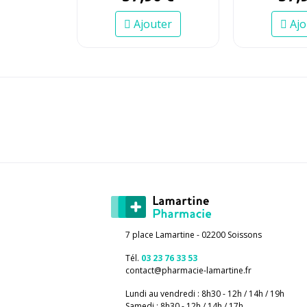
Ajouter
Ajo
7 place Lamartine - 02200 Soissons
Tél.
03 23 76 33 53
contact
@
pharmacie-lamartine.fr
Lundi au vendredi : 8h30 - 12h / 14h / 19h
Samedi : 8h30 - 12h / 14h / 17h