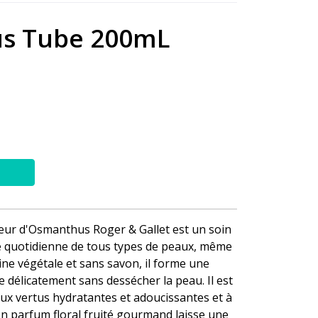
us Tube 200mL
leur d'Osmanthus Roger & Gallet est un soin
e quotidienne de tous types de peaux, même
gine végétale et sans savon, il forme une
 délicatement sans dessécher la peau. Il est
aux vertus hydratantes et adoucissantes et à
son parfum floral fruité gourmand laisse une