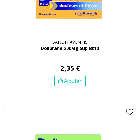
SANOFI AVENTIS
Doliprane 200Mg Sup Bt10
2
,
35
€
Ajouter