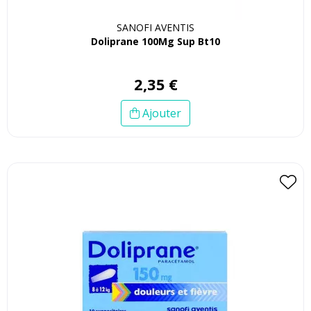
SANOFI AVENTIS
Doliprane 100Mg Sup Bt10
2
,
35
€
Ajouter