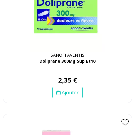
SANOFI AVENTIS
Doliprane 300Mg Sup Bt10
2
,
35
€
Ajouter