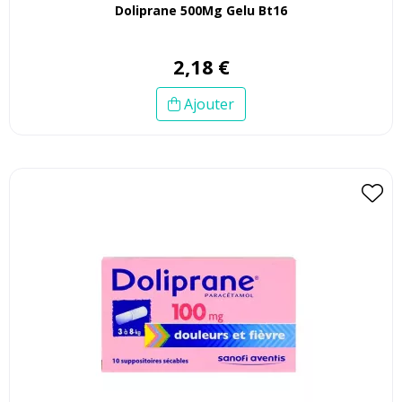
Doliprane 500Mg Gelu Bt16
2
,
18
€
Ajouter