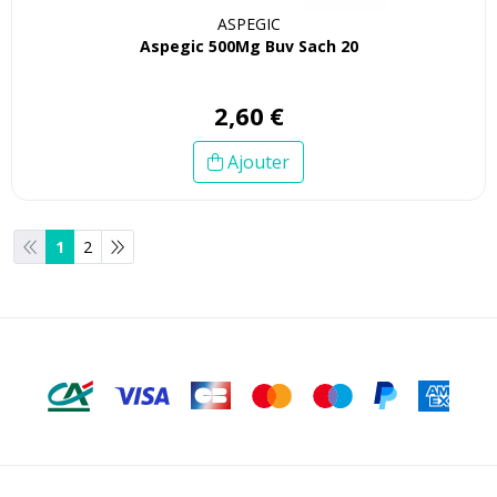
ASPEGIC
Aspegic 500Mg Buv Sach 20
2
,
60
€
Ajouter
1
2