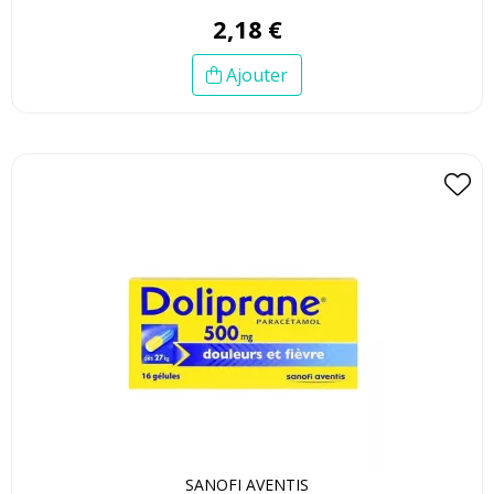
2
,
18
€
Ajouter
SANOFI AVENTIS