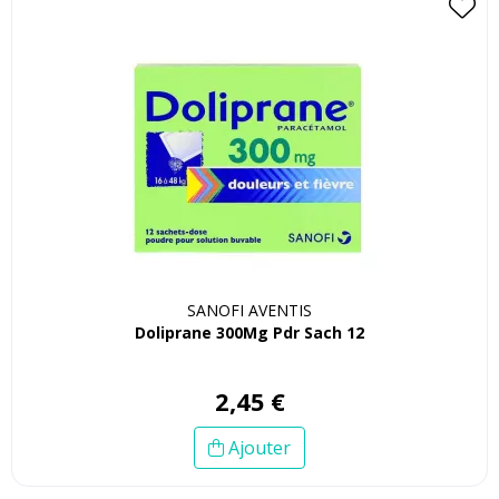
SANOFI AVENTIS
Doliprane 300Mg Pdr Sach 12
2
,
45
€
Ajouter