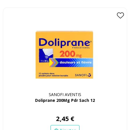
SANOFI AVENTIS
Doliprane 200Mg Pdr Sach 12
2
,
45
€