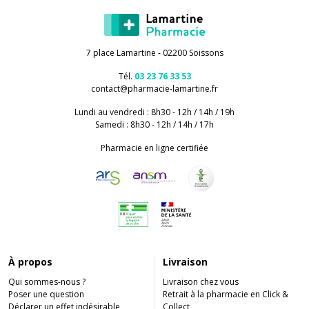
7 place Lamartine - 02200 Soissons
Tél.
03 23 76 33 53
contact
@
pharmacie-lamartine.fr
Lundi au vendredi : 8h30 - 12h / 14h / 19h
Samedi : 8h30 - 12h / 14h / 17h
Pharmacie en ligne certifiée
À propos
Livraison
Qui sommes-nous ?
Livraison chez vous
Poser une question
Retrait à la pharmacie en Click &
Déclarer un effet indésirable
Collect