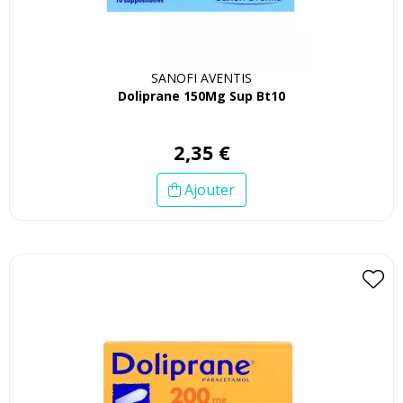
SANOFI AVENTIS
Doliprane 150Mg Sup Bt10
2
,
35
€
Ajouter