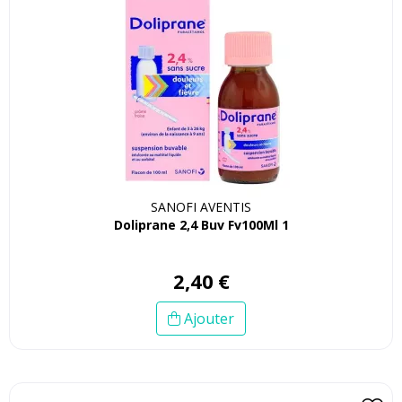
SANOFI AVENTIS
Doliprane 2,4 Buv Fv100Ml 1
2
,
40
€
Ajouter