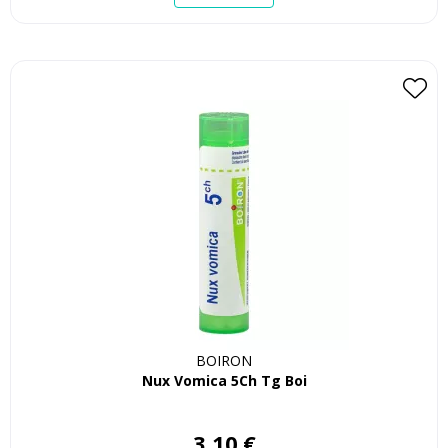
BOIRON
Nux Vomica 5Ch Tg Boi
3
,
10
€