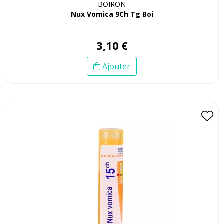
BOIRON
Nux Vomica 9Ch Tg Boi
3
,
10
€
Ajouter