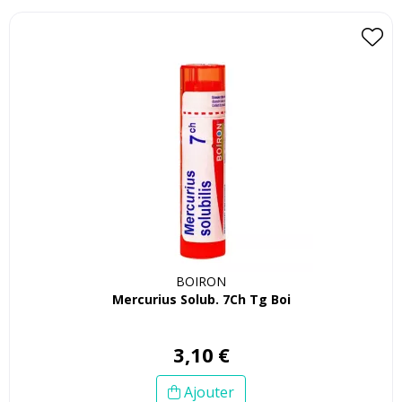
BOIRON
Mercurius Solub. 7Ch Tg Boi
3
,
10
€
Ajouter