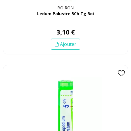
BOIRON
Ledum Palustre 5Ch Tg Boi
3
,
10
€
Ajouter