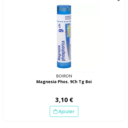
BOIRON
Magnesia Phos. 9Ch Tg Boi
3
,
10
€
Ajouter