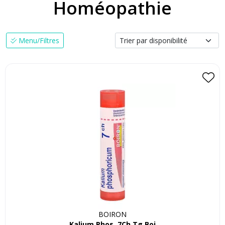
Homéopathie
Menu/Filtres
BOIRON
Kalium Phos. 7Ch Tg Boi