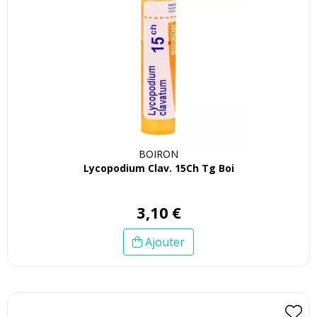
BOIRON
Lycopodium Clav. 15Ch Tg Boi
3
,
10
€
Ajouter