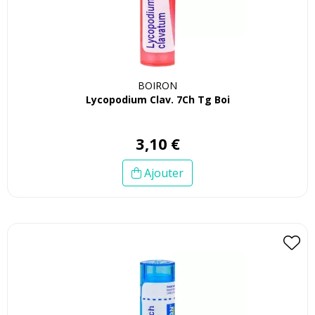
BOIRON
Lycopodium Clav. 7Ch Tg Boi
3
,
10
€
Ajouter