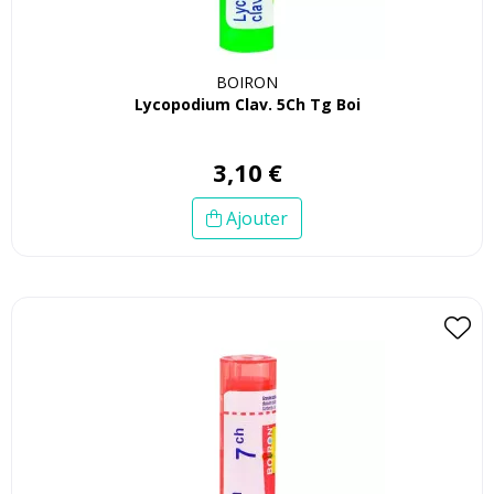
BOIRON
Lycopodium Clav. 5Ch Tg Boi
3
,
10
€
Ajouter