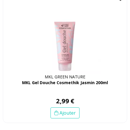
MKL GREEN NATURE
MKL Gel Douche Cosmethik Jasmin 200ml
2
,
99
€
Ajouter