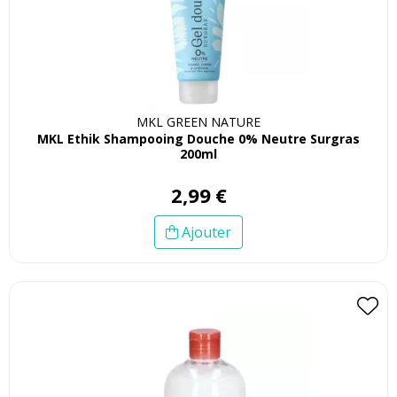
MKL GREEN NATURE
MKL Ethik Shampooing Douche 0% Neutre Surgras
200ml
2
,
99
€
Ajouter