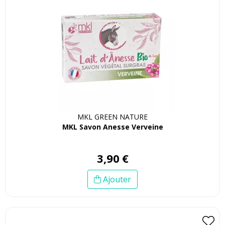
MKL GREEN NATURE
MKL Savon Anesse Verveine
3
,
90
€
Ajouter