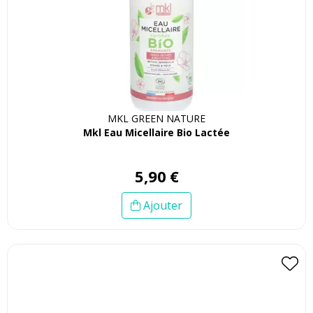
MKL GREEN NATURE
Mkl Eau Micellaire Bio Lactée
5
,
90
€
Ajouter