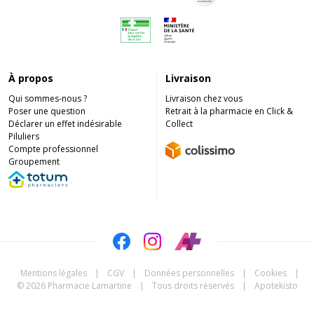
À propos
Livraison
Qui sommes-nous ?
Livraison chez vous
Poser une question
Retrait à la pharmacie en Click &
Déclarer un effet indésirable
Collect
Piluliers
Compte professionnel
Groupement
Mentions légales
|
CGV
|
Données personnelles
|
Cookies
|
© 2026 Pharmacie Lamartine
|
Tous droits réservés
|
Apotekisto