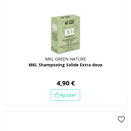
MKL GREEN NATURE
MKL Shampooing Solide Extra doux
4
,
90
€
Ajouter