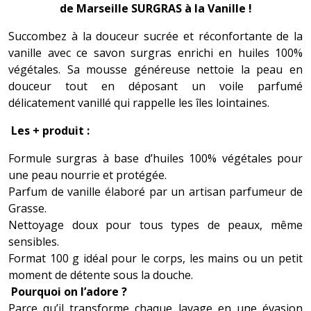
de Marseille SURGRAS à la Vanille !
Succombez à la douceur sucrée et réconfortante de la
vanille avec ce savon surgras enrichi en huiles 100%
végétales. Sa mousse généreuse nettoie la peau en
douceur tout en déposant un voile parfumé
délicatement vanillé qui rappelle les îles lointaines.
Les + produit :
Formule surgras à base d’huiles 100% végétales pour
une peau nourrie et protégée.
Parfum de vanille élaboré par un artisan parfumeur de
Grasse.
Nettoyage doux pour tous types de peaux, même
sensibles.
Format 100 g idéal pour le corps, les mains ou un petit
moment de détente sous la douche.
Pourquoi on l’adore ?
Parce qu’il transforme chaque lavage en une évasion